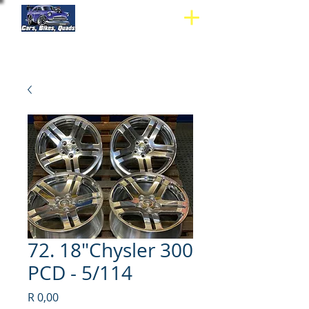
72. 18"Chysler 300
PCD - 5/114
Price
R 0,00